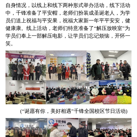
自身情况，以线上和线下两种形式举办活动，线下活动
中，千锋准备了平安帽，老师们扮装成圣诞老人，为学
员们送上祝福与平安果，祝福大家新一年平平安安，健
健康康。线上活动，老师们特意准备了“解压放映室”为
学员们奉上一部解压电影，让学员们忘记烦恼，开怀一
笑。
(“诞愿有你，美好相遇”千锋全国校区节日活动)