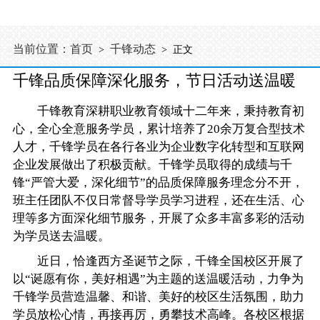
当前位置：
首页
千锋动态
>
> 正文
千锋品质保障深化服务，节日活动送温暖
千锋教育深耕职业教育领域十二年来，秉持教育初
心，全心全意服务学员，累计培养了20余万复合型技术
人才，千锋学员在各行各业为企业数字化转型和互联网
企业发展做出了积极贡献。千锋学员取得的成绩与千
锋“严管大爱，深化细节”的品质保障服务理念分不开，
班主任团队不仅日常督导学员学习进程，还在生活、心
理等多方面深化细节服务，开展了众多丰富多彩的活动
为学员送去温暖。
近日，恰逢西方圣诞节之际，千锋全国校区开展了
以“诞愿有你，美好相遇”为主题的送温暖活动，力争为
千锋学员营造温馨、和谐、美好的校区生活氛围，助力
学员放松心情，再接再厉，勇攀技术高峰。各校区根据