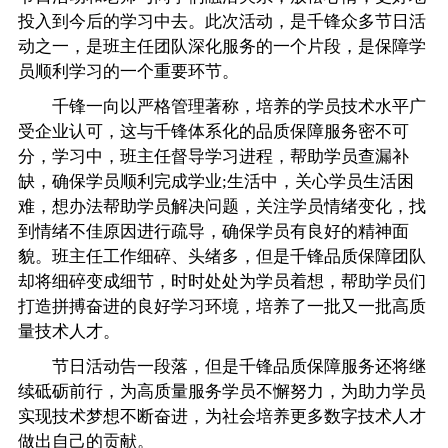
投入到今后的学习中去。此次活动，是千锋众多节日活
动之一，是班主任团队深化服务的一个片段，是保障学
员顺利学习的一个重要环节。
千锋一向以严格管理著称，培养的学员技术水平广
受企业认可，这与千锋体系化的品质保障服务密不可
分，学习中，班主任督导学习进程，帮助学员查漏补
缺，确保学员顺利完成学业;生活中，关心学员生活困
难，想办法帮助学员解决问题，关注学员情绪变化，找
到情绪不佳原因进行疏导，确保学员有良好的精神面
貌。班主任工作细碎、头绪多，但是千锋品质保障团队
却将细碎变成细节，时时处处为学员着想，帮助学员们
打造拼搏奋进的良好学习环境，培养了一批又一批高质
量技术人才。
节日活动告一段落，但是千锋品质保障服务还将继
续砥砺前行，为高质量服务学员不懈努力，为助力学员
实现技术梦想不断奋进，为社会培养更多数字技术人才
做出自己的贡献。